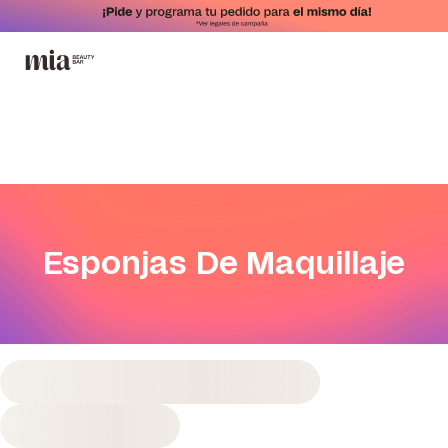
Esponjas De Maquillaje