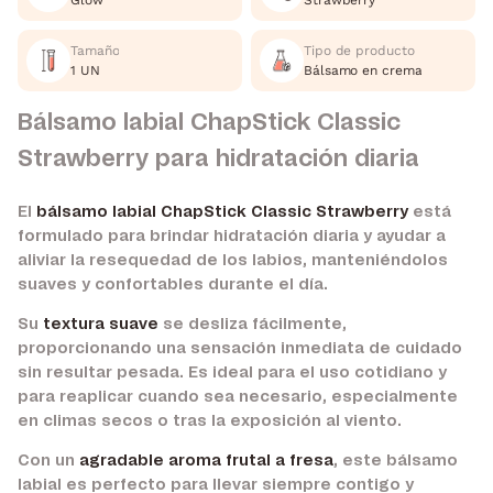
Glow
Strawberry
Tamaño
Tipo de producto
1 UN
Bálsamo en crema
Bálsamo labial ChapStick Classic
Strawberry para hidratación diaria
El
bálsamo labial ChapStick Classic Strawberry
está
formulado para brindar hidratación diaria y ayudar a
aliviar la resequedad de los labios, manteniéndolos
suaves y confortables durante el día.
Su
textura suave
se desliza fácilmente,
proporcionando una sensación inmediata de cuidado
sin resultar pesada. Es ideal para el uso cotidiano y
para reaplicar cuando sea necesario, especialmente
en climas secos o tras la exposición al viento.
Con un
agradable aroma frutal a fresa
, este bálsamo
labial es perfecto para llevar siempre contigo y