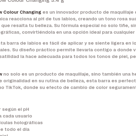
ow Colour Changing 3.4 g
w Colour Changing
es un innovador producto de maquillaje 
única reacciona al pH de tus labios, creando un tono rosa su
ue resalta tu belleza. Su fórmula especial no solo tiñe, si
ográficas, convirtiéndola en una opción ideal para cualquier
 barra de labios es fácil de aplicar y se siente ligera en l
ales. Su diseño práctico permite llevarla contigo a donde
satilidad la hace adecuada para todos los tonos de piel, 
ow
no solo es un producto de maquillaje, sino también una 
 originalidad en su rutina de belleza, esta barra es perf
o TikTok, donde su efecto de cambio de color segurament
r según el pH
a cada usuario
culas holográficas
e todo el día