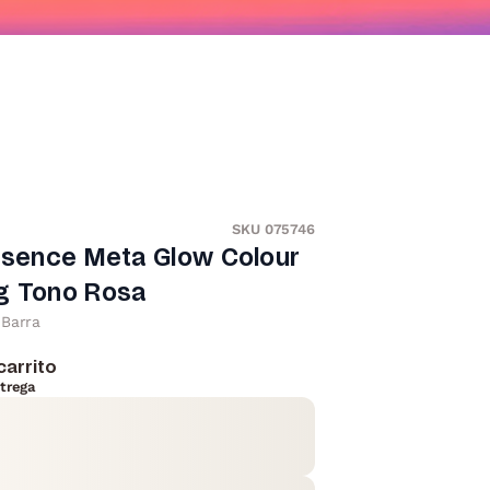
SKU 075746
ssence Meta Glow Colour
g Tono Rosa
Barra
carrito
trega