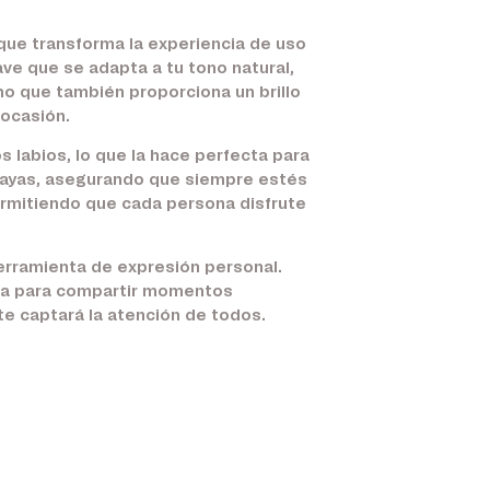
que transforma la experiencia de uso
ave que se adapta a tu tono natural,
no que también proporciona un brillo
 ocasión.
os labios, lo que la hace perfecta para
 vayas, asegurando que siempre estés
permitiendo que cada persona disfrute
herramienta de expresión personal.
ecta para compartir momentos
e captará la atención de todos.