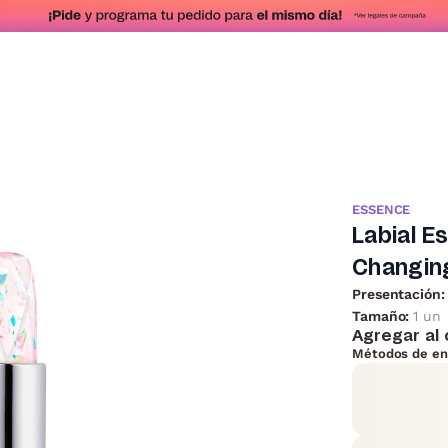
ESSENCE
Labial E
Changin
Presentación:
Tamaño:
1 un
Agregar al 
Métodos de en