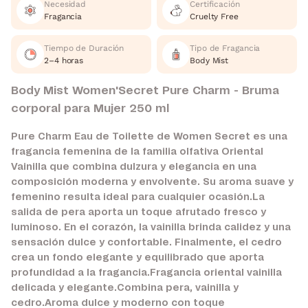
Necesidad
Certificación
Fragancia
Cruelty Free
Tiempo de Duración
Tipo de Fragancia
2–4 horas
Body Mist
Body Mist Women'Secret Pure Charm - Bruma
corporal para Mujer 250 ml
Pure Charm Eau de Toilette de Women Secret es una
fragancia femenina de la familia olfativa Oriental
Vainilla que combina dulzura y elegancia en una
composición moderna y envolvente. Su aroma suave y
femenino resulta ideal para cualquier ocasión.La
salida de pera aporta un toque afrutado fresco y
luminoso. En el corazón, la vainilla brinda calidez y una
sensación dulce y confortable. Finalmente, el cedro
crea un fondo elegante y equilibrado que aporta
profundidad a la fragancia.Fragancia oriental vainilla
delicada y elegante.Combina pera, vainilla y
cedro.Aroma dulce y moderno con toque