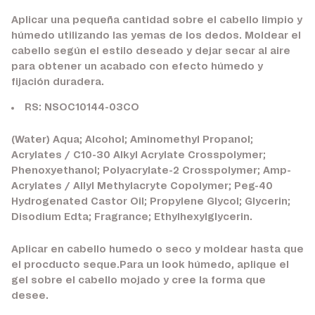
Aplicar una pequeña cantidad sobre el cabello limpio y
húmedo utilizando las yemas de los dedos. Moldear el
cabello según el estilo deseado y dejar secar al aire
para obtener un acabado con efecto húmedo y
fijación duradera.
RS: NSOC10144-03CO
(Water) Aqua; Alcohol; Aminomethyl Propanol;
Acrylates / C10-30 Alkyl Acrylate Crosspolymer;
Phenoxyethanol; Polyacrylate-2 Crosspolymer; Amp-
Acrylates / Allyl Methylacryte Copolymer; Peg-40
Hydrogenated Castor Oil; Propylene Glycol; Glycerin;
Disodium Edta; Fragrance; Ethylhexylglycerin.
Aplicar en cabello humedo o seco y moldear hasta que
el procducto seque.Para un look húmedo, aplique el
gel sobre el cabello mojado y cree la forma que
desee.