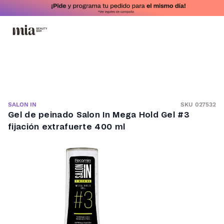
SKU 027532
SALON IN
Gel de peinado Salon In Mega Hold Gel #3
fijación extrafuerte 400 ml