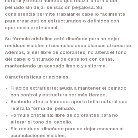
natural y efecto húmedo que realza la forma del
peinado sin dejar sensación pegajosa. Su
consistencia permite trabajar el cabello fácilmente
para crear estilos estructurados o definidos con
apariencia profesional.
Su fórmula cristalina está diseñada para no dejar
residuos visibles ni acumulaciones blancas al secarse.
Además, al ser libre de colorantes, no altera el tono
del cabello tinturado ni de cabellos con canas,
manteniendo un acabado limpio y uniforme.
Características principales
Fijación extrafuerte:
ayuda a mantener el peinado
con control y estructura por más tiempo.
Acabado efecto húmedo:
aporta brillo natural que
realza la forma del peinado.
Fórmula cristalina:
libre de colorantes para no
alterar el tono del cabello.
Sin residuos:
diseñado para no dejar escamas ni
acumulaciones visibles.