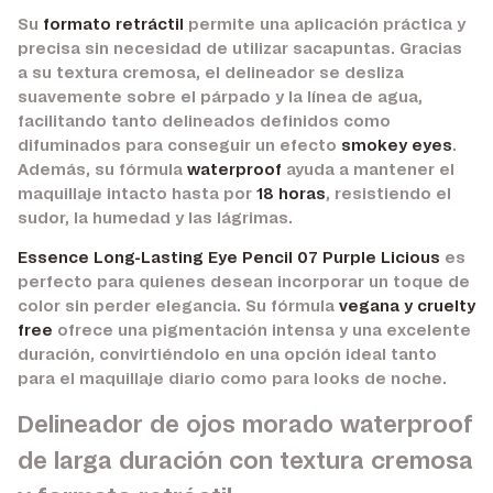
Su
formato retráctil
permite una aplicación práctica y
precisa sin necesidad de utilizar sacapuntas. Gracias
a su textura cremosa, el delineador se desliza
suavemente sobre el párpado y la línea de agua,
facilitando tanto delineados definidos como
difuminados para conseguir un efecto
smokey eyes
.
Además, su fórmula
waterproof
ayuda a mantener el
maquillaje intacto hasta por
18 horas
, resistiendo el
sudor, la humedad y las lágrimas.
Essence Long-Lasting Eye Pencil 07 Purple Licious
es
perfecto para quienes desean incorporar un toque de
color sin perder elegancia. Su fórmula
vegana y cruelty
free
ofrece una pigmentación intensa y una excelente
duración, convirtiéndolo en una opción ideal tanto
para el maquillaje diario como para looks de noche.
Delineador de ojos morado waterproof
de larga duración con textura cremosa