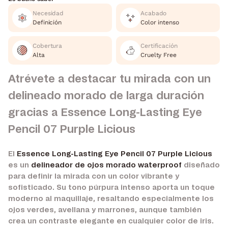
Necesidad
Acabado
Definición
Color intenso
Cobertura
Certificación
Alta
Cruelty Free
Atrévete a destacar tu mirada con un
delineado morado de larga duración
gracias a Essence Long-Lasting Eye
Pencil 07 Purple Licious
El
Essence Long-Lasting Eye Pencil 07 Purple Licious
es un
delineador de ojos morado waterproof
diseñado
para definir la mirada con un color vibrante y
sofisticado. Su tono púrpura intenso aporta un toque
moderno al maquillaje, resaltando especialmente los
ojos verdes, avellana y marrones, aunque también
crea un contraste elegante en cualquier color de iris.