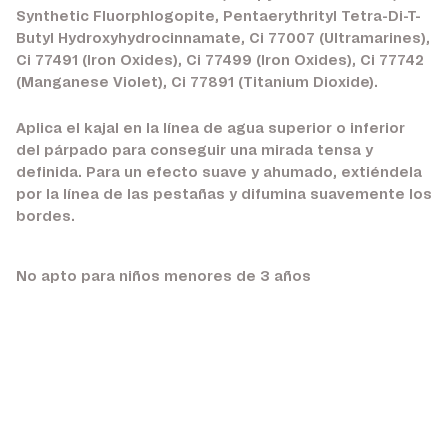
Synthetic Fluorphlogopite, Pentaerythrityl Tetra-Di-T-
Butyl Hydroxyhydrocinnamate, Ci 77007 (Ultramarines),
Ci 77491 (Iron Oxides), Ci 77499 (Iron Oxides), Ci 77742
(Manganese Violet), Ci 77891 (Titanium Dioxide).
Aplica el kajal en la línea de agua superior o inferior
del párpado para conseguir una mirada tensa y
definida. Para un efecto suave y ahumado, extiéndela
por la línea de las pestañas y difumina suavemente los
bordes.
No apto para niños menores de 3 años