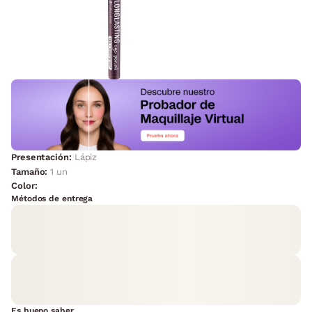
Presentación:
Lápiz
Tamaño:
1 un
Color:
Métodos de entrega
Es bueno saber