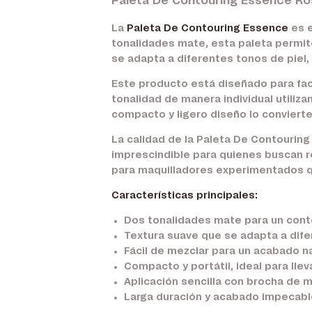
Paleta De Contouring Essence Ro
La
Paleta De Contouring Essence
es 
tonalidades mate, esta paleta permite
se adapta a diferentes tonos de piel
Este producto está diseñado para faci
tonalidad de manera individual utiliz
compacto y ligero diseño lo convierte
La calidad de la Paleta De Contourin
imprescindible para quienes buscan re
para maquilladores experimentados que
Características principales:
Dos tonalidades mate para un cont
Textura suave que se adapta a dife
Fácil de mezclar para un acabado na
Compacto y portátil, ideal para llev
Aplicación sencilla con brocha de m
Larga duración y acabado impecabl