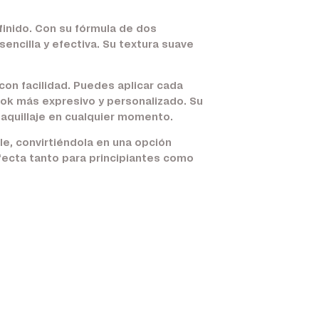
efinido. Con su fórmula de dos
encilla y efectiva. Su textura suave
con facilidad. Puedes aplicar cada
look más expresivo y personalizado. Su
 maquillaje en cualquier momento.
e, convirtiéndola en una opción
rfecta tanto para principiantes como