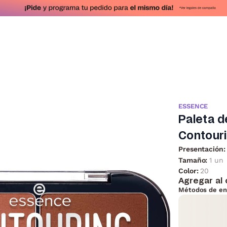
ESSENCE
Paleta 
Contouri
Presentación:
Tamaño:
1 un
Color:
20
Agregar al 
Métodos de en