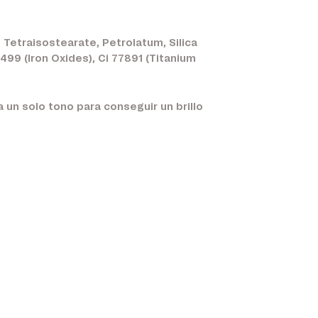
 Tetraisostearate, Petrolatum, Silica
7499 (Iron Oxides), Ci 77891 (Titanium
za un solo tono para conseguir un brillo