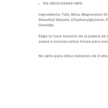
RS: NSOC43463-19PE
Ingredients: Talc, Mica, Magnesium St
Dimethyl Silylate, Ethylhexylglycerin,
Dioxide).
Elige tu tono favorito de la paleta de 
suave o mezcla varios tonos para con
No apto para niños menores de 3 año