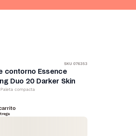
SKU 076353
de contorno Essence
ng Duo 20 Darker Skin
Paleta compacta
carrito
trega