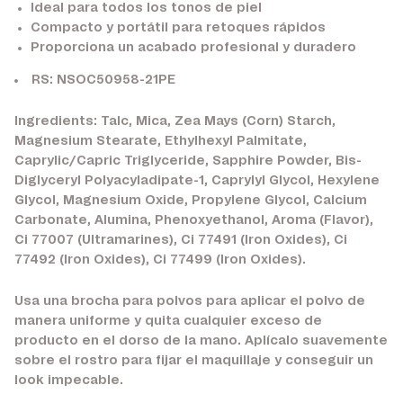
Ideal para todos los tonos de piel
Compacto y portátil para retoques rápidos
Proporciona un acabado profesional y duradero
RS: NSOC50958-21PE
Ingredients: Talc, Mica, Zea Mays (Corn) Starch,
Magnesium Stearate, Ethylhexyl Palmitate,
Caprylic/Capric Triglyceride, Sapphire Powder, Bis-
Diglyceryl Polyacyladipate-1, Caprylyl Glycol, Hexylene
Glycol, Magnesium Oxide, Propylene Glycol, Calcium
Carbonate, Alumina, Phenoxyethanol, Aroma (Flavor),
Ci 77007 (Ultramarines), Ci 77491 (Iron Oxides), Ci
77492 (Iron Oxides), Ci 77499 (Iron Oxides).
Usa una brocha para polvos para aplicar el polvo de
manera uniforme y quita cualquier exceso de
producto en el dorso de la mano. Aplícalo suavemente
sobre el rostro para fijar el maquillaje y conseguir un
look impecable.