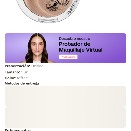
Presentación:
Unidad
Tamaño:
1 un
Color:
toffee
Métodos de entrega
Es bueno saber