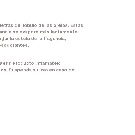
etrás del lóbulo de las orejas. Estas
agancia se evapore más lentamente.
gar la estela de la fragancia,
esodorantes.
gerir. Producto inflamable:
iños. Suspenda su uso en caso de