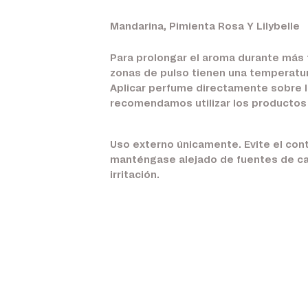
Mandarina, Pimienta Rosa Y Lilybelle
Para prolongar el aroma durante más ti
zonas de pulso tienen una temperatur
Aplicar perfume directamente sobre la 
recomendamos utilizar los productos
Uso externo únicamente. Evite el conta
manténgase alejado de fuentes de cal
irritación.