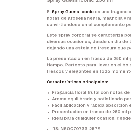
Spray Guess Iconic 250 ml
El
Spray Guess Iconic
es una fragancia
notas de grosella negra, magnolia y m
convirtiéndose en el complemento per
Este spray corporal se caracteriza po
diversas ocasiones, desde un día de tr
dejando una estela de frescura que per
La presentación en frasco de 250 ml g
tiempo. Perfecto para llevar en el bol
frescos y elegantes en todo moment
Características principales:
Fragancia floral frutal con notas de
Aroma equilibrado y sofisticado par
Fácil aplicación y rápida absorción e
Presentación en frasco de 250 ml 
Ideal para cualquier ocasión, desde
RS: NSOC70733-25PE