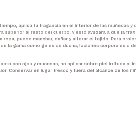
empo, aplica tu fragancia en el interior de las muñecas y d
a superior al resto del cuerpo, y esto ayudará a que la fr
ropa, puede manchar, dañar y alterar el tejido. Para prolon
 de la gama como geles de ducha, lociones corporales o d
cto con ojos y mucosas, no aplicar sobre piel irritada ni in
or. Conservar en lugar fresco y fuera del alcance de los n