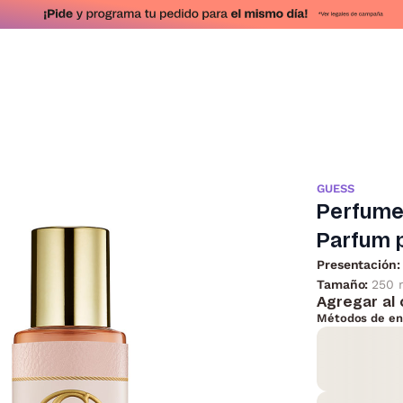
GUESS
Perfume 
Parfum 
Presentación:
Tamaño:
250 
Agregar al 
Métodos de en