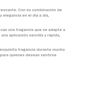
refrescante. Con su combinación de
elegancia en el día a día,
uscan una fragancia que se adapte a
una aplicación sencilla y rápida,
 exquisita fragancia durante mucho
al para quienes desean sentirse