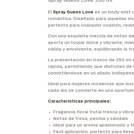
Spray Guess Love 250 ml
El
Spray Guess Love
es un body mist q
romántica. Diseñado para aquellas m
perfecto para cualquier ocasión, real
Con una exquisita mezcla de notas de 
aporta un toque dulce y vibrante, mien
cálida y envolvente, equilibrando la fr
La presentación en frasco de 250 ml e
rápida, permitiendo que disfrutes de
convirtiéndose en un aliado indispensa
Ideal para mujeres modernas que busc
cada día se convierte en una oportuni
Características principales:
Fragancia floral frutal fresca y vibr
Notas de fresa, peonía y sándalo
Ideal para un aroma apasionado y 
Fácil aplicación, perfecto para lleva