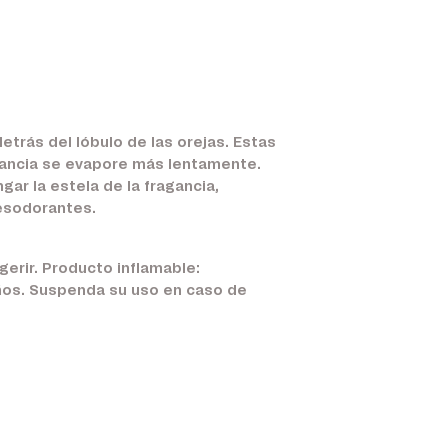
etrás del lóbulo de las orejas. Estas
agancia se evapore más lentamente.
gar la estela de la fragancia,
esodorantes.
gerir. Producto inflamable:
iños. Suspenda su uso en caso de