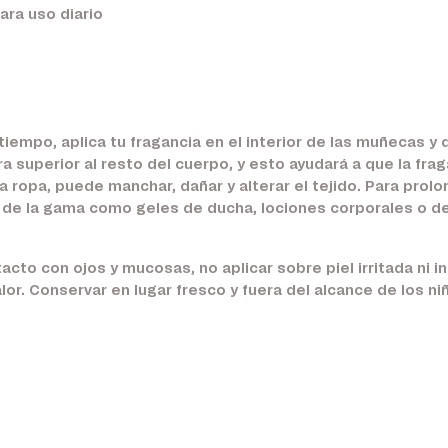
ara uso diario
empo, aplica tu fragancia en el interior de las muñecas y d
a superior al resto del cuerpo, y esto ayudará a que la fr
ropa, puede manchar, dañar y alterar el tejido. Para prolon
 de la gama como geles de ducha, lociones corporales o d
cto con ojos y mucosas, no aplicar sobre piel irritada ni in
or. Conservar en lugar fresco y fuera del alcance de los n