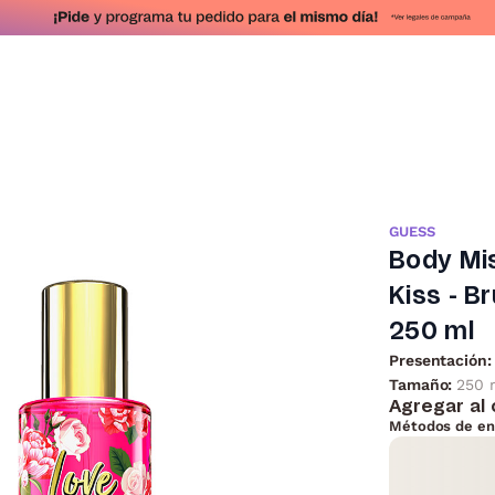
GUESS
Body Mi
Kiss - B
250 ml
Presentación:
Tamaño:
250 
Agregar al 
Métodos de en