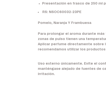
Presentación en frasco de 250 ml p
RS: NSOC60032-23PE
Pomelo, Naranja Y Frambuesa
Para prolongar el aroma durante más ti
zonas de pulso tienen una temperatur
Aplicar perfume directamente sobre la 
recomendamos utilizar los productos
Uso externo únicamente. Evite el conta
manténgase alejado de fuentes de cal
irritación.