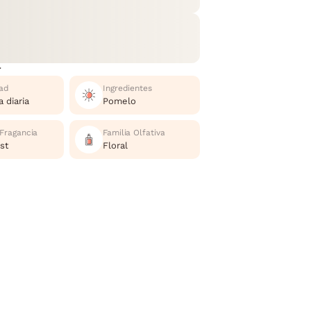
r
ad
Ingredientes
 diaria
Pomelo
 Fragancia
Familia Olfativa
st
Floral