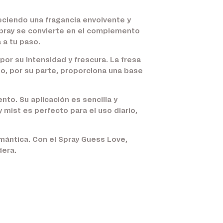
reciendo una fragancia envolvente y
pray se convierte en el complemento
 a tu paso.
or su intensidad y frescura. La fresa
lo, por su parte, proporciona una base
nto. Su aplicación es sencilla y
mist es perfecto para el uso diario,
mántica. Con el Spray Guess Love,
dera.