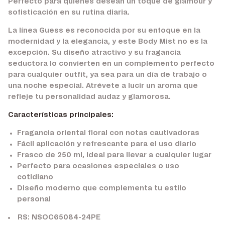
Perfecto para quienes desean un toque de glamour y
sofisticación en su rutina diaria.
La línea Guess es reconocida por su enfoque en la
modernidad y la elegancia, y este Body Mist no es la
excepción. Su diseño atractivo y su fragancia
seductora lo convierten en un complemento perfecto
para cualquier outfit, ya sea para un día de trabajo o
una noche especial. Atrévete a lucir un aroma que
refleje tu personalidad audaz y glamorosa.
Características principales:
Fragancia oriental floral con notas cautivadoras
Fácil aplicación y refrescante para el uso diario
Frasco de 250 ml, ideal para llevar a cualquier lugar
Perfecto para ocasiones especiales o uso
cotidiano
Diseño moderno que complementa tu estilo
personal
RS: NSOC65084-24PE