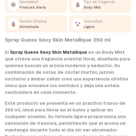
Necesidad
Tipo de Fragancia
Frescura diaria
Body Mist
Familia Olfativa
Intensidad
Almizclada
Ligera
Spray Guess Sexy Skin Metallique 250 ml
El
Spray Guess Sexy Skin Metallique
es un Body Mist
que ofrece una fragancia oriental floral, diseñada para
quienes buscan un aroma moderno y seductor. Su
combinación de notas de cóctel martini, jazmín
nocturno y ámbar cálido crea una experiencia olfativa
única que envuelve los sentidos y deja una estela
cautivadora en cada momento.
Este producto se presenta en un práctico frasco de
250 ml, ideal para llevar en el bolso y aplicar en
cualquier ocasión. Su fórmula ligera proporciona una
sensación de frescura, permitiendo que el aroma se
mantenga durante todo el día sin ser abrumador.