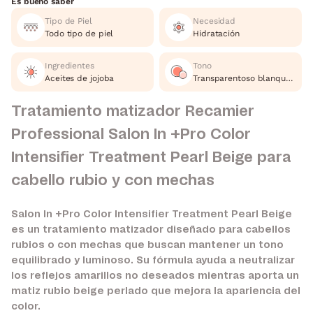
Es bueno saber
Tipo de Piel
Necesidad
Todo tipo de piel
Hidratación
Ingredientes
Tono
Aceites de jojoba
Transparentoso blanquesino
Tratamiento matizador Recamier
Professional Salon In +Pro Color
Intensifier Treatment Pearl Beige para
cabello rubio y con mechas
Salon In +Pro Color Intensifier Treatment Pearl Beige
es un tratamiento matizador diseñado para cabellos
rubios o con mechas que buscan mantener un tono
equilibrado y luminoso. Su fórmula ayuda a neutralizar
los reflejos amarillos no deseados mientras aporta un
matiz rubio beige perlado que mejora la apariencia del
color.