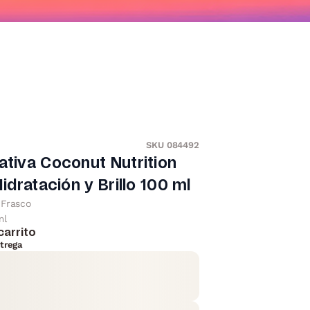
SKU 084492
ativa Coconut Nutrition
Hidratación y Brillo 100 ml
Frasco
ml
carrito
trega