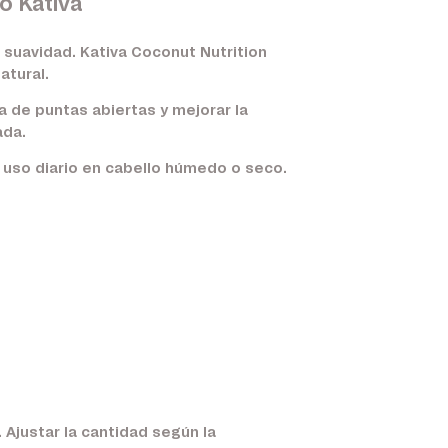
o Kativa
 suavidad. Kativa Coconut Nutrition
atural.
a de puntas abiertas y mejorar la
ada.
l uso diario en cabello húmedo o seco.
 Ajustar la cantidad según la