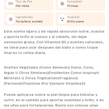
Tipo de Piel
Necesidad
Piel mixta
Firmeza
Ingredientes
Acabado
Tocopheryl acetate
Brillo-suave
Este aceite ligero y de rápida absorción nutre, suaviza
y aporta brillo al cuerpo y al cabello, sin dejar
sensación grasa. Con Vitamina B5 y aceites naturales,
es ideal para usar después del baño o como toque
final en tu rutina diaria.
Aceites Vegetales (Como Almendra Dulce, Coco,
Argán U Otros Similares)Emolientes Como Isopropil
Miristato U Otros TriglicéridosFragancia
(Perfume)Vitaminas (Por Ejemplo Vitamina E)
Puede aplicarse sobre la piel limpia para hidratar y
nutrir, en el cabello para aportar suavidad y brillo, o en
las uñas para fortalecerlas. Basta con colocar unas