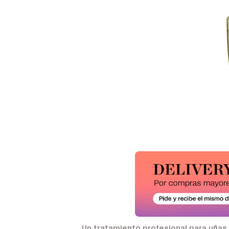
Un tratamiento profesional para uñas y