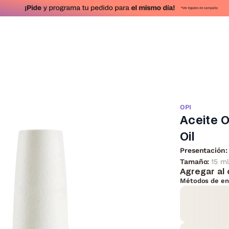
OPI
Aceite O
Oil
Presentación:
Tamaño:
15 ml
Agregar al 
Métodos de en