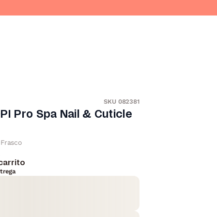
SKU 082381
PI Pro Spa Nail & Cuticle
Frasco
carrito
trega