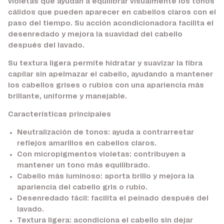
violetas que ayudan a equilibrar visualmente los tonos
cálidos que pueden aparecer en cabellos claros con el
paso del tiempo. Su acción acondicionadora facilita el
desenredado y mejora la suavidad del cabello
después del lavado.
Su textura ligera permite hidratar y suavizar la fibra
capilar sin apelmazar el cabello, ayudando a mantener
los cabellos grises o rubios con una apariencia más
brillante, uniforme y manejable.
Características principales
Neutralización de tonos:
ayuda a contrarrestar
reflejos amarillos en cabellos claros.
Con micropigmentos violetas:
contribuyen a
mantener un tono más equilibrado.
Cabello más luminoso:
aporta brillo y mejora la
apariencia del cabello gris o rubio.
Desenredado fácil:
facilita el peinado después del
lavado.
Textura ligera:
acondiciona el cabello sin dejar