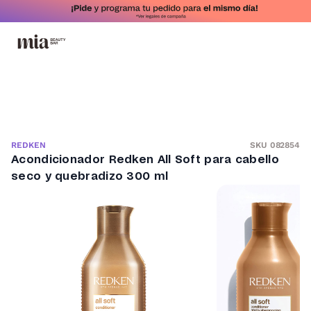
SKU 082854
REDKEN
Acondicionador Redken All Soft para cabello
seco y quebradizo 300 ml