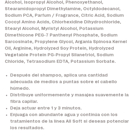
Alcohol, Isopropyl Alcohol, Phenoxyethanol,
Stearamidopropyl Dimethylamine, Octyldodecanol,
Sodium PCA, Parfum / Fragrance, Citric Acid, Sodium
Cocoyl Amino Acids, Chlorhexidine Dihydrochloride,
Stearyl Alcohol, Myristyl Alcohol, Potassium
Dimethicone PEG-7 Panthenyl Phosphate, Sodium
Sarcosinate, Propylene Glycol, Argania Spinosa Kernel
Oil, Arginine, Hydrolyzed Soy Protein, Hydrolyzed
Vegetable Protein PG-Propyl Silanetriol, Sodium
Chloride, Tetrasodium EDTA, Potassium Sorbate.
Después del shampoo, aplica una cantidad
adecuada de medios a puntas sobre el cabello
húmedo.
Distribuye uniformemente y masajea suavemente la
fibra capilar.
Deja actuar entre 1 y 3 minutos.
Enjuaga con abundante agua y continúa con los
tratamientos de la línea All Soft si deseas potenciar
los resultados.