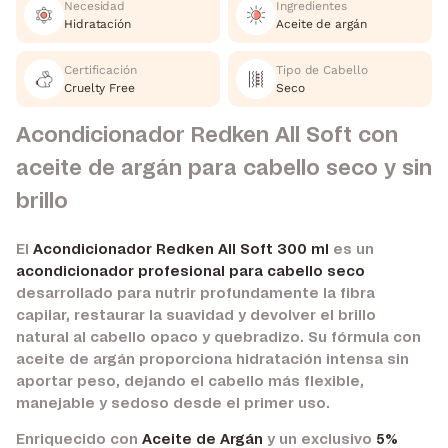
Necesidad
Ingredientes
Hidratación
Aceite de argán
Certificación
Tipo de Cabello
Cruelty Free
Seco
Acondicionador Redken All Soft con
aceite de argán para cabello seco y sin
brillo
El
Acondicionador Redken All Soft 300 ml
es un
acondicionador profesional para cabello seco
desarrollado para nutrir profundamente la fibra
capilar, restaurar la suavidad y devolver el brillo
natural al cabello opaco y quebradizo. Su fórmula con
aceite de argán proporciona hidratación intensa sin
aportar peso, dejando el cabello más flexible,
manejable y sedoso desde el primer uso.
Enriquecido con
Aceite de Argán
y un exclusivo
5%