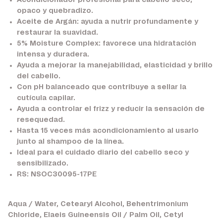
Acondicionador profesional para cabello seco,
opaco y quebradizo.
Aceite de Argán:
ayuda a nutrir profundamente y
restaurar la suavidad.
5% Moisture Complex:
favorece una hidratación
intensa y duradera.
Ayuda a mejorar la manejabilidad, elasticidad y brillo
del cabello.
Con pH balanceado que contribuye a sellar la
cutícula capilar.
Ayuda a controlar el frizz y reducir la sensación de
resequedad.
Hasta 15 veces más acondicionamiento al usarlo
junto al shampoo de la línea.
Ideal para el cuidado diario del cabello seco y
sensibilizado.
RS: NSOC30095-17PE
Aqua / Water, Cetearyl Alcohol, Behentrimonium
Chloride, Elaeis Guineensis Oil / Palm Oil, Cetyl