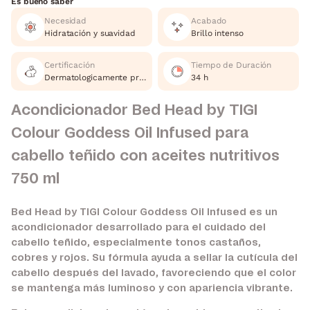
Es bueno saber
Necesidad
Acabado
Hidratación y suavidad
Brillo intenso
Certificación
Tiempo de Duración
Dermatologicamente probado, Cruelty Free
34 h
Acondicionador Bed Head by TIGI
Colour Goddess Oil Infused para
cabello teñido con aceites nutritivos
750 ml
Bed Head by TIGI Colour Goddess Oil Infused es un
acondicionador desarrollado para el cuidado del
cabello teñido, especialmente tonos castaños,
cobres y rojos. Su fórmula ayuda a sellar la cutícula del
cabello después del lavado, favoreciendo que el color
se mantenga más luminoso y con apariencia vibrante.