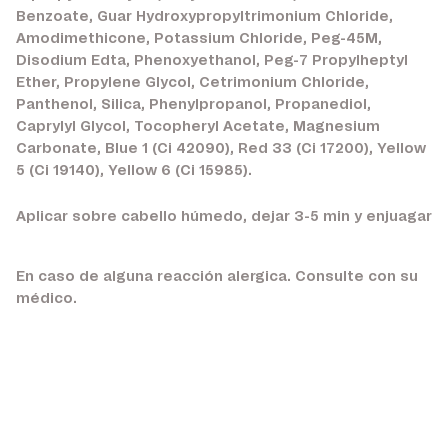
Benzoate, Guar Hydroxypropyltrimonium Chloride,
Amodimethicone, Potassium Chloride, Peg-45M,
Disodium Edta, Phenoxyethanol, Peg-7 Propylheptyl
Ether, Propylene Glycol, Cetrimonium Chloride,
Panthenol, Silica, Phenylpropanol, Propanediol,
Caprylyl Glycol, Tocopheryl Acetate, Magnesium
Carbonate, Blue 1 (Ci 42090), Red 33 (Ci 17200), Yellow
5 (Ci 19140), Yellow 6 (Ci 15985).
Aplicar sobre cabello húmedo, dejar 3-5 min y enjuagar
En caso de alguna reacción alergica. Consulte con su
médico.