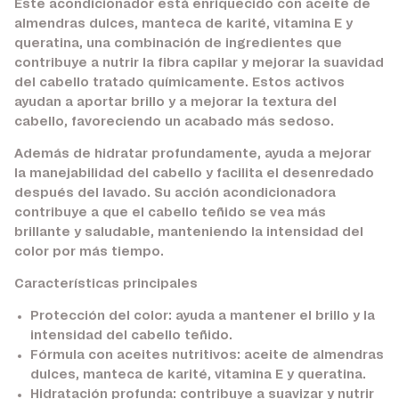
Este acondicionador está enriquecido con aceite de
almendras dulces, manteca de karité, vitamina E y
queratina, una combinación de ingredientes que
contribuye a nutrir la fibra capilar y mejorar la suavidad
del cabello tratado químicamente. Estos activos
ayudan a aportar brillo y a mejorar la textura del
cabello, favoreciendo un acabado más sedoso.
Además de hidratar profundamente, ayuda a mejorar
la manejabilidad del cabello y facilita el desenredado
después del lavado. Su acción acondicionadora
contribuye a que el cabello teñido se vea más
brillante y saludable, manteniendo la intensidad del
color por más tiempo.
Características principales
Protección del color:
ayuda a mantener el brillo y la
intensidad del cabello teñido.
Fórmula con aceites nutritivos:
aceite de almendras
dulces, manteca de karité, vitamina E y queratina.
Hidratación profunda:
contribuye a suavizar y nutrir