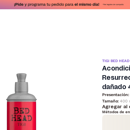
TIGI BED HEAD
Acondic
Resurrec
dañado 
Presentación:
Tamaño:
400 
Agregar al 
Métodos de en