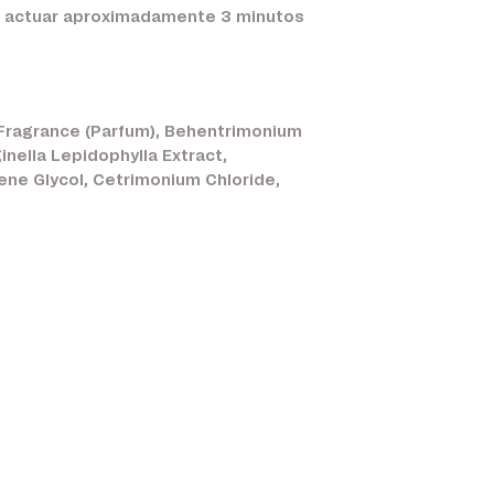
ar actuar aproximadamente 3 minutos
 Fragrance (Parfum), Behentrimonium
nella Lepidophylla Extract,
ene Glycol, Cetrimonium Chloride,