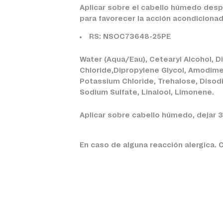
Aplicar sobre el cabello húmedo des
para favorecer la acción acondiciona
RS: NSOC73648-25PE
Water (Aqua/Eau), Cetearyl Alcohol, 
Chloride,Dipropylene Glycol, Amodime
Potassium Chloride, Trehalose, Disod
Sodium Sulfate, Linalool, Limonene.
Aplicar sobre cabello húmedo, dejar 3
En caso de alguna reacción alergica. 