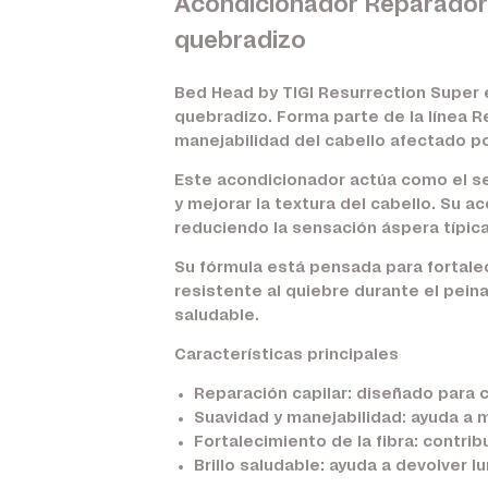
Acondicionador Reparador 
quebradizo
Bed Head by TIGI Resurrection Super 
quebradizo. Forma parte de la línea R
manejabilidad del cabello afectado p
Este acondicionador actúa como el seg
y mejorar la textura del cabello. Su a
reduciendo la sensación áspera típica
Su fórmula está pensada para fortalece
resistente al quiebre durante el pein
saludable.
Características principales
Reparación capilar:
diseñado para c
Suavidad y manejabilidad:
ayuda a me
Fortalecimiento de la fibra:
contribu
Brillo saludable:
ayuda a devolver lu