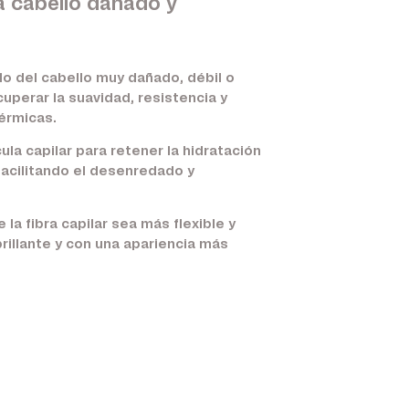
a cabello dañado y
o del cabello muy dañado, débil o
uperar la suavidad, resistencia y
érmicas.
a capilar para retener la hidratación
 facilitando el desenredado y
la fibra capilar sea más flexible y
rillante y con una apariencia más