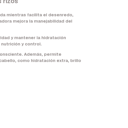
 rizos
da mientras facilita el desenredo,
adora mejora la manejabilidad del
vidad y mantener la hidratación
nutrición y control.
 consciente. Además, permite
bello, como hidratación extra, brillo