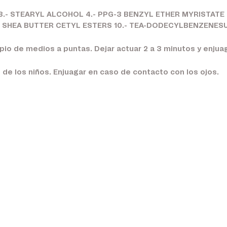
 3.- STEARYL ALCOHOL 4.- PPG-3 BENZYL ETHER MYRISTATE
- SHEA BUTTER CETYL ESTERS 10.- TEA-DODECYLBENZENESUL
mpio de medios a puntas. Dejar actuar 2 a 3 minutos y enjuag
 de los niños. Enjuagar en caso de contacto con los ojos.