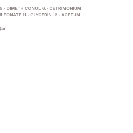
 5.- DIMETHICONOL 6.- CETRIMONIUM
FONATE 11.- GLYCERIN 12.- ACETUM
ar.