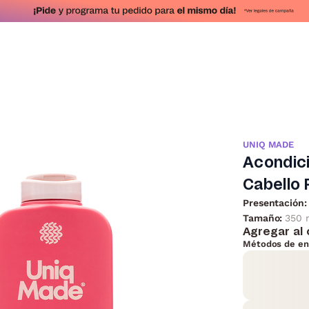
UNIQ MADE
Acondic
Cabello 
Presentación:
Tamaño:
350 
Agregar al 
Métodos de en