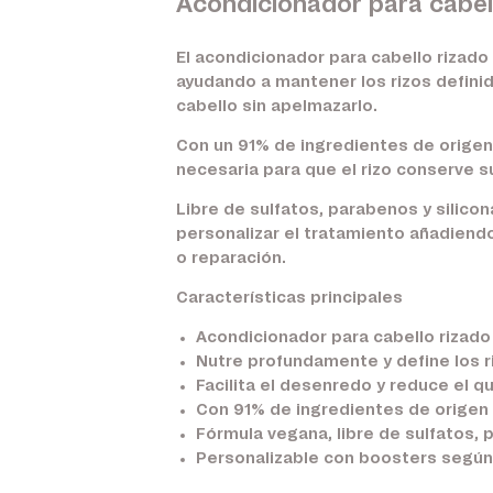
Acondicionador para cabell
El acondicionador para cabello rizado
ayudando a mantener los rizos defini
cabello sin apelmazarlo.
Con un 91% de ingredientes de origen 
necesaria para que el rizo conserve su
Libre de sulfatos, parabenos y silico
personalizar el tratamiento añadiendo
o reparación.
Características principales
Acondicionador para cabello rizado 
Nutre profundamente y define los r
Facilita el desenredo y reduce el qu
Con 91% de ingredientes de origen 
Fórmula vegana, libre de sulfatos, 
Personalizable con boosters según