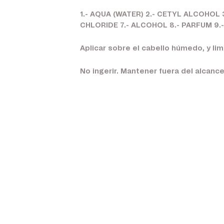
1.- AQUA (WATER) 2.- CETYL ALCOHOL
CHLORIDE 7.- ALCOHOL 8.- PARFUM 9.
Aplicar sobre el cabello húmedo, y li
No ingerir. Mantener fuera del alcance