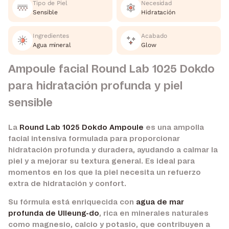
Tipo de Piel
Necesidad
Sensible
Hidratación
Ingredientes
Acabado
Agua mineral
Glow
Ampoule facial Round Lab 1025 Dokdo
para hidratación profunda y piel
sensible
La
Round Lab 1025 Dokdo Ampoule
es una ampolla
facial intensiva formulada para proporcionar
hidratación profunda y duradera, ayudando a calmar la
piel y a mejorar su textura general. Es ideal para
momentos en los que la piel necesita un refuerzo
extra de hidratación y confort.
Su fórmula está enriquecida con
agua de mar
profunda de Ulleung-do
, rica en minerales naturales
como magnesio, calcio y potasio, que contribuyen a