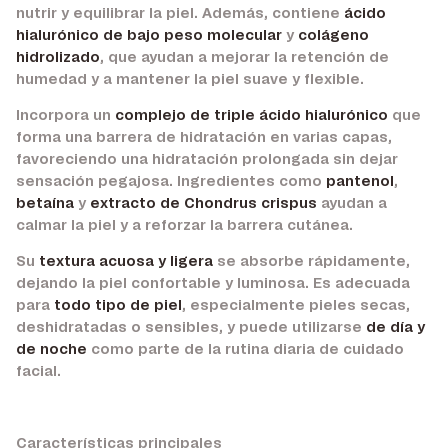
nutrir y equilibrar la piel. Además, contiene
ácido
hialurónico de bajo peso molecular
y
colágeno
hidrolizado
, que ayudan a mejorar la retención de
humedad y a mantener la piel suave y flexible.
Incorpora un
complejo de triple ácido hialurónico
que
forma una barrera de hidratación en varias capas,
favoreciendo una hidratación prolongada sin dejar
sensación pegajosa. Ingredientes como
pantenol
,
betaína
y
extracto de Chondrus crispus
ayudan a
calmar la piel y a reforzar la barrera cutánea.
Su
textura acuosa y ligera
se absorbe rápidamente,
dejando la piel confortable y luminosa. Es adecuada
para
todo tipo de piel
, especialmente pieles secas,
deshidratadas o sensibles, y puede utilizarse
de día y
de noche
como parte de la rutina diaria de cuidado
facial.
Características principales