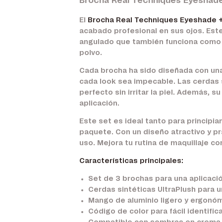
Brocha Real Techniques Eyeshade
El
Brocha Real Techniques Eyeshade 
acabado profesional en sus ojos. Este
angulado que también funciona como s
polvo.
Cada brocha ha sido diseñada con una
cada look sea impecable. Las cerdas s
perfecto sin irritar la piel. Además, 
aplicación.
Este set es ideal tanto para principi
paquete. Con un diseño atractivo y pr
uso. Mejora tu rutina de maquillaje c
Características principales:
Set de 3 brochas para una aplicaci
Cerdas sintéticas UltraPlush para 
Mango de aluminio ligero y ergonó
Código de color para fácil identifi