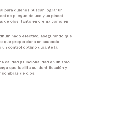
al para quienes buscan lograr un
cel de pliegue deluxe y un pincel
ras de ojos, tanto en crema como en
 difuminado efectivo, asegurando que
, lo que proporciona un acabado
do un control óptimo durante la
a calidad y funcionalidad en un solo
go que facilita su identificación y
ar sombras de ojos.