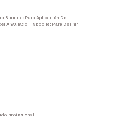
ara Sombra: Para Aplicación De
el Angulado + Spoolie: Para Definir
.
ado profesional.