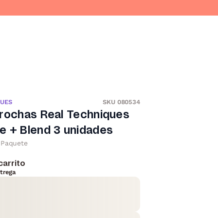
QUES
SKU 080534
brochas Real Techniques
e + Blend 3 unidades
Paquete
carrito
trega