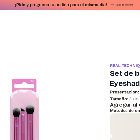
REAL TECHNI
Set de 
Eyeshad
Presentación:
Tamaño:
3 un
Agregar al 
Métodos de en