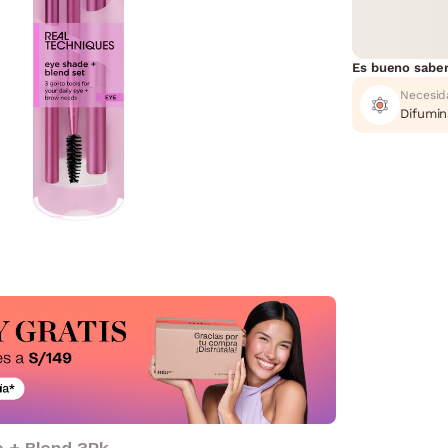
Es bueno sabe
Necesid
Difumi