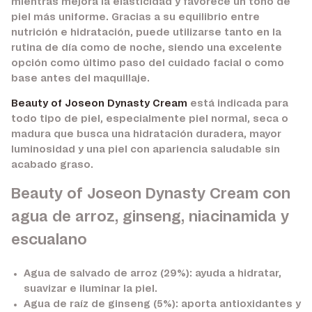
mientras mejora la elasticidad y favorece un tono de
piel más uniforme. Gracias a su equilibrio entre
nutrición e hidratación, puede utilizarse tanto en la
rutina de día como de noche, siendo una excelente
opción como último paso del cuidado facial o como
base antes del maquillaje.
Beauty of Joseon Dynasty Cream
está indicada para
todo tipo de piel, especialmente piel normal, seca o
madura que busca una hidratación duradera, mayor
luminosidad y una piel con apariencia saludable sin
acabado graso.
Beauty of Joseon Dynasty Cream con
agua de arroz, ginseng, niacinamida y
escualano
Agua de salvado de arroz (29%):
ayuda a hidratar,
suavizar e iluminar la piel.
Agua de raíz de ginseng (5%):
aporta antioxidantes y