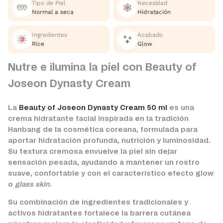
Tipo de Piel
Necesidad
Normal a seca
Hidratación
Ingredientes
Acabado
Rice
Glow
Nutre e ilumina la piel con Beauty of
Joseon Dynasty Cream
La
Beauty of Joseon Dynasty Cream 50 ml
es una
crema hidratante facial inspirada en la tradición
Hanbang de la cosmética coreana, formulada para
aportar hidratación profunda, nutrición y luminosidad.
Su textura cremosa envuelve la piel sin dejar
sensación pesada, ayudando a mantener un rostro
suave, confortable y con el característico efecto glow
o
glass skin
.
Su combinación de ingredientes tradicionales y
activos hidratantes fortalece la barrera cutánea