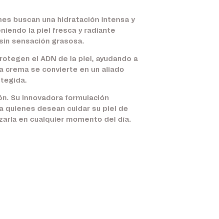
nes buscan una hidratación intensa y
iendo la piel fresca y radiante
 sin sensación grasosa.
rotegen el ADN de la piel, ayudando a
ta crema se convierte en un aliado
otegida.
ón. Su innovadora formulación
a quienes desean cuidar su piel de
izarla en cualquier momento del día.