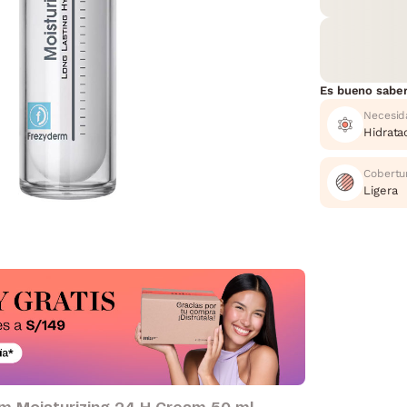
Es bueno sabe
Necesid
Hidrata
Cobertu
Ligera