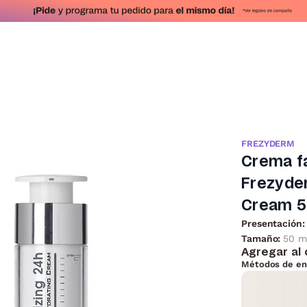
FREZYDERM
Crema fa
Frezyde
Cream 5
Presentación:
Tamaño:
50 m
Agregar al 
Métodos de en