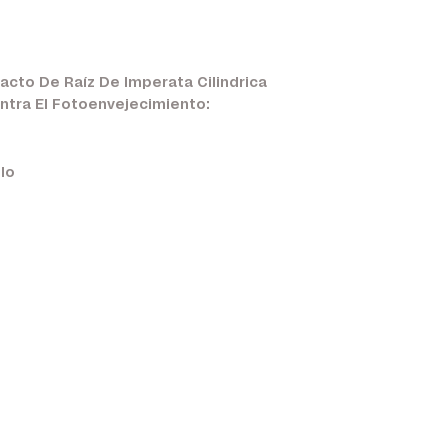
acto De Raíz De Imperata Cilindrica
ontra El Fotoenvejecimiento:
llo