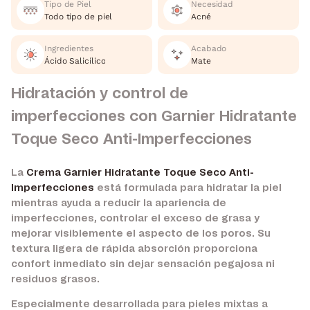
Tipo de Piel
Necesidad
Todo tipo de piel
Acné
Ingredientes
Acabado
Ácido Salicílico
Mate
Hidratación y control de
imperfecciones con Garnier Hidratante
Toque Seco Anti-Imperfecciones
La
Crema Garnier Hidratante Toque Seco Anti-
Imperfecciones
está formulada para hidratar la piel
mientras ayuda a reducir la apariencia de
imperfecciones, controlar el exceso de grasa y
mejorar visiblemente el aspecto de los poros. Su
textura ligera de rápida absorción proporciona
confort inmediato sin dejar sensación pegajosa ni
residuos grasos.
Especialmente desarrollada para pieles mixtas a