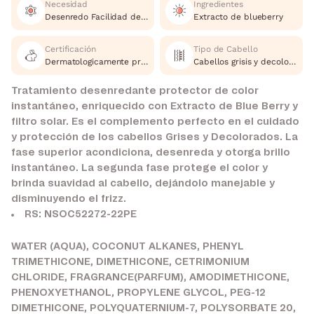
Necesidad
Ingredientes
Desenredo Facilidad de peinabilidad
Extracto de blueberry
Certificación
Tipo de Cabello
Dermatologicamente probado, Cruelty Free
Cabellos grisis y decolorados
Tratamiento desenredante protector de color
instantáneo, enriquecido con Extracto de Blue Berry y
filtro solar. Es el complemento perfecto en el cuidado
y protección de los cabellos Grises y Decolorados. La
fase superior acondiciona, desenreda y otorga brillo
instantáneo. La segunda fase protege el color y
brinda suavidad al cabello, dejándolo manejable y
disminuyendo el frizz.
RS: NSOC52272-22PE
WATER (AQUA), COCONUT ALKANES, PHENYL
TRIMETHICONE, DIMETHICONE, CETRIMONIUM
CHLORIDE, FRAGRANCE(PARFUM), AMODIMETHICONE,
PHENOXYETHANOL, PROPYLENE GLYCOL, PEG-12
DIMETHICONE, POLYQUATERNIUM-7, POLYSORBATE 20,