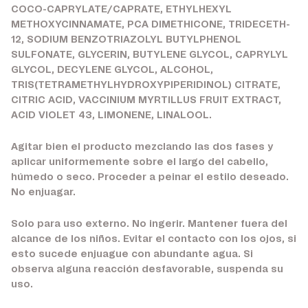
COCO-CAPRYLATE/CAPRATE, ETHYLHEXYL
METHOXYCINNAMATE, PCA DIMETHICONE, TRIDECETH-
12, SODIUM BENZOTRIAZOLYL BUTYLPHENOL
SULFONATE, GLYCERIN, BUTYLENE GLYCOL, CAPRYLYL
GLYCOL, DECYLENE GLYCOL, ALCOHOL,
TRIS(TETRAMETHYLHYDROXYPIPERIDINOL) CITRATE,
CITRIC ACID, VACCINIUM MYRTILLUS FRUIT EXTRACT,
ACID VIOLET 43, LIMONENE, LINALOOL.
Agitar bien el producto mezclando las dos fases y
aplicar uniformemente sobre el largo del cabello,
húmedo o seco. Proceder a peinar el estilo deseado.
No enjuagar.
Solo para uso externo. No ingerir. Mantener fuera del
alcance de los niños. Evitar el contacto con los ojos, si
esto sucede enjuague con abundante agua. Si
observa alguna reacción desfavorable, suspenda su
uso.