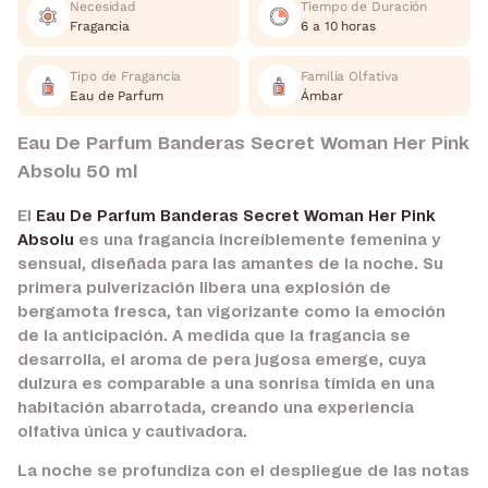
Necesidad
Tiempo de Duración
Fragancia
6 a 10 horas
Tipo de Fragancia
Familia Olfativa
Eau de Parfum
Ámbar
Eau De Parfum Banderas Secret Woman Her Pink
Absolu 50 ml
El
Eau De Parfum Banderas Secret Woman Her Pink
Absolu
es una fragancia increíblemente femenina y
sensual, diseñada para las amantes de la noche. Su
primera pulverización libera una explosión de
bergamota fresca, tan vigorizante como la emoción
de la anticipación. A medida que la fragancia se
desarrolla, el aroma de pera jugosa emerge, cuya
dulzura es comparable a una sonrisa tímida en una
habitación abarrotada, creando una experiencia
olfativa única y cautivadora.
La noche se profundiza con el despliegue de las notas