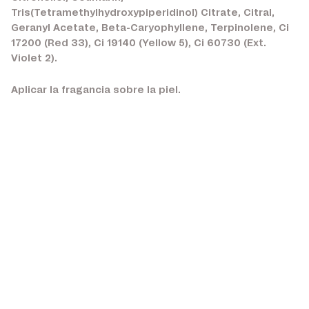
Tris(Tetramethylhydroxypiperidinol) Citrate, Citral,
Geranyl Acetate, Beta-Caryophyllene, Terpinolene, Ci
17200 (Red 33), Ci 19140 (Yellow 5), Ci 60730 (Ext.
Violet 2).
Aplicar la fragancia sobre la piel.