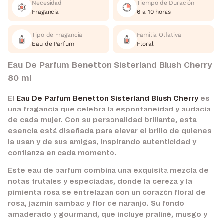
Necesidad
Tiempo de Duración
Fragancia
6 a 10 horas
Tipo de Fragancia
Familia Olfativa
Eau de Parfum
Floral
Eau De Parfum Benetton Sisterland Blush Cherry
80 ml
El
Eau De Parfum Benetton Sisterland Blush Cherry
es
una fragancia que celebra la espontaneidad y audacia
de cada mujer. Con su personalidad brillante, esta
esencia está diseñada para elevar el brillo de quienes
la usan y de sus amigas, inspirando autenticidad y
confianza en cada momento.
Este eau de parfum combina una exquisita mezcla de
notas frutales y especiadas, donde la cereza y la
pimienta rosa se entrelazan con un corazón floral de
rosa, jazmín sambac y flor de naranjo. Su fondo
amaderado y gourmand, que incluye praliné, musgo y