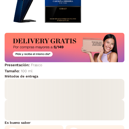
Presentación:
Frasco
Tamaño:
100 ml
Métodos de entrega
Es bueno saber