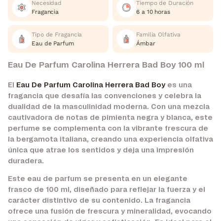
Necesidad
Tiempo de Duración
Fragancia
6 a 10 horas
Tipo de Fragancia
Familia Olfativa
Eau de Parfum
Ámbar
Eau De Parfum Carolina Herrera Bad Boy 100 ml
El
Eau De Parfum Carolina Herrera Bad Boy
es una
fragancia que desafía las convenciones y celebra la
dualidad de la masculinidad moderna. Con una mezcla
cautivadora de notas de pimienta negra y blanca, este
perfume se complementa con la vibrante frescura de
la bergamota italiana, creando una experiencia olfativa
única que atrae los sentidos y deja una impresión
duradera.
Este eau de parfum se presenta en un elegante
frasco de 100 ml, diseñado para reflejar la fuerza y el
carácter distintivo de su contenido. La fragancia
ofrece una fusión de frescura y mineralidad, evocando