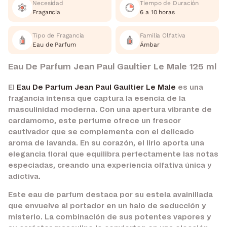
Necesidad
Tiempo de Duración
Fragancia
6 a 10 horas
Tipo de Fragancia
Familia Olfativa
Eau de Parfum
Ámbar
Eau De Parfum Jean Paul Gaultier Le Male 125 ml
El
Eau De Parfum Jean Paul Gaultier Le Male
es una
fragancia intensa que captura la esencia de la
masculinidad moderna. Con una apertura vibrante de
cardamomo, este perfume ofrece un frescor
cautivador que se complementa con el delicado
aroma de lavanda. En su corazón, el lirio aporta una
elegancia floral que equilibra perfectamente las notas
especiadas, creando una experiencia olfativa única y
adictiva.
Este eau de parfum destaca por su estela avainillada
que envuelve al portador en un halo de seducción y
misterio. La combinación de sus potentes vapores y