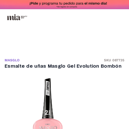
SKU 087735
MASGLO
Esmalte de uñas Masglo Gel Evolution Bombón