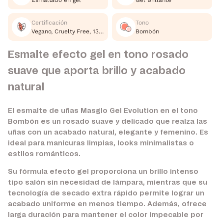
Esmaltado en gel
Gel Brillante
Certificación
Tono
Vegano, Cruelty Free, 13 Free
Bombón
Esmalte efecto gel en tono rosado
suave que aporta brillo y acabado
natural
El esmalte de uñas Masglo Gel Evolution en el tono
Bombón es un rosado suave y delicado que realza las
uñas con un acabado natural, elegante y femenino. Es
ideal para manicuras limpias, looks minimalistas o
estilos románticos.
Su fórmula efecto gel proporciona un brillo intenso
tipo salón sin necesidad de lámpara, mientras que su
tecnología de secado extra rápido permite lograr un
acabado uniforme en menos tiempo. Además, ofrece
larga duración para mantener el color impecable por