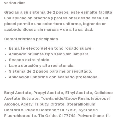
varios días.
Gracias a su sistema de 2 pasos, este esmalte facilita
una aplicación práctica y profesional desde casa. Su
pincel permite una cobertura uniforme, logrando un
acabado glossy, sin marcas y de alta calidad.
Características principales
Esmalte efecto gel en tono rosado suave.
Acabado brillante tipo salón sin lámpara.
Secado extra rápido.
Larga duración y alta resistencia.
Sistema de 2 pasos para mejor resultado.
Aplicación uniforme con acabado profesional.
Butyl Acetate, Propyl Acetate, Ethyl Acetate, Cellulose
Acetate Butyrate, Tosylamide/Epoxy Resin, Isopropyl
Alcohol, Acetyl Tributyl Citrate, Stearalkonium
Hectorite. Puede Contener: CI 77891, Synthetic
Fluorphlogopite, Tin Oxide, CI 77742, Polyurethane-11,