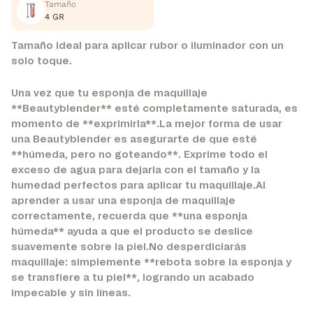
Tamaño
4 GR
Tamaño ideal para aplicar rubor o iluminador con un
solo toque.
Una vez que tu esponja de maquillaje
**Beautyblender** esté completamente saturada, es
momento de **exprimirla**.La mejor forma de usar
una Beautyblender es asegurarte de que esté
**húmeda, pero no goteando**. Exprime todo el
exceso de agua para dejarla con el tamaño y la
humedad perfectos para aplicar tu maquillaje.Al
aprender a usar una esponja de maquillaje
correctamente, recuerda que **una esponja
húmeda** ayuda a que el producto se deslice
suavemente sobre la piel.No desperdiciarás
maquillaje: simplemente **rebota sobre la esponja y
se transfiere a tu piel**, logrando un acabado
impecable y sin líneas.