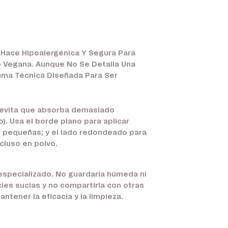
 Hace Hipoalergénica Y Segura Para
o Vegana. Aunque No Se Detalla Una
puma Técnica Diseñada Para Ser
o evita que absorba demasiado
). Usa el borde plano para aplicar
as pequeñas; y el lado redondeado para
cluso en polvo.
 especializado. No guardarla húmeda ni
ies sucias y no compartirla con otras
tener la eficacia y la limpieza.