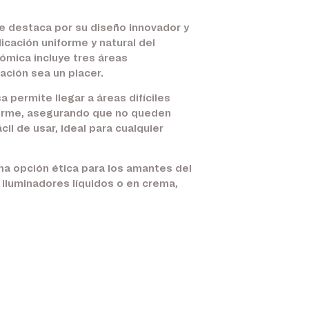
e destaca por su diseño innovador y
icación uniforme y natural del
ómica incluye tres áreas
ación sea un placer.
 permite llegar a áreas difíciles
iforme, asegurando que no queden
il de usar, ideal para cualquier
na opción ética para los amantes del
e iluminadores líquidos o en crema,