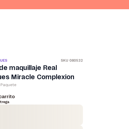
QUES
SKU 080532
de maquillaje Real
ues Miracle Complexion
Paquete
carrito
trega