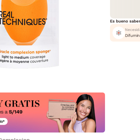
Es bueno sabe
Necesid
Difumi