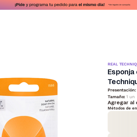
REAL TECHNI
Esponja 
Techniq
Presentación:
Tamaño:
1 un
Agregar al 
Métodos de en