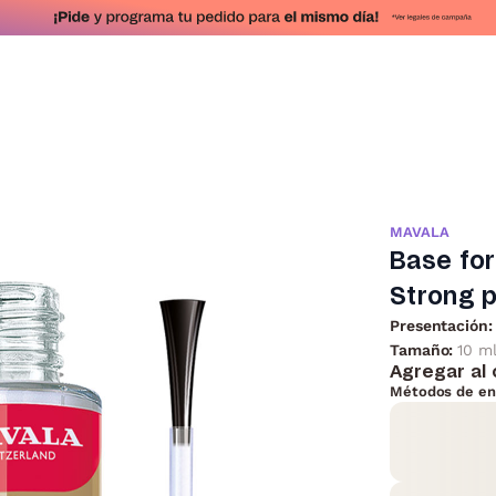
MAVALA
Base fo
Strong p
Presentación:
Tamaño:
10 m
Agregar al 
Métodos de en