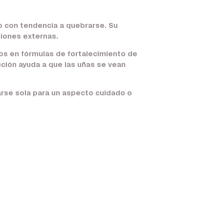
o con tendencia a quebrarse. Su
siones externas.
os en fórmulas de fortalecimiento de
acción ayuda a que las uñas se vean
zarse sola para un aspecto cuidado o