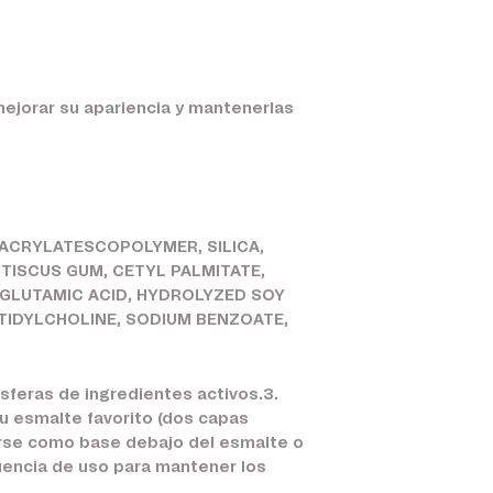
mejorar su apariencia y mantenerlas
ACRYLATESCOPOLYMER, SILICA,
TISCUS GUM, CETYL PALMITATE,
 GLUTAMIC ACID, HYDROLYZED SOY
TIDYLCHOLINE, SODIUM BENZOATE,
oesferas de ingredientes activos.3.
u esmalte favorito (dos capas
arse como base debajo del esmalte o
cuencia de uso para mantener los