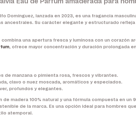
alvia Eau de Parfum amaderada para hom
fo Domínguez, lanzada en 2023, es una fragancia masculin
as ancestrales. Su carácter elegante y estructurado refleja
, combina una apertura fresca y luminosa con un corazón 
rfum
, ofrece mayor concentración y duración prolongada en 
 de manzana o pimienta rosa, frescos y vibrantes.
nda, clavo o nuez moscada, aromáticos y especiados.
ver, profundos y elegantes.
ón de madera 100% natural y una fórmula compuesta en un 
ostenible de la marca. Es una opción ideal para hombres 
tilo atemporal.