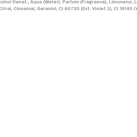
ohol Denat., Aqua (Water), Parfum (Fragrance), Limoneno, Li
al, Cinnamal, Geraniol, Ci 60730 (Ext. Violet 2), Ci 19140 (Y