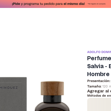
ADOLFO DOMI
Perfume
Salvia -
Hombre 
Presentación:
Tamaño:
120 
Agregar al 
Métodos de en