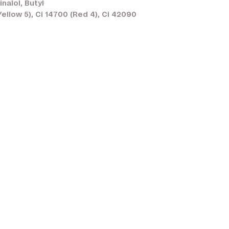
nalol, Butyl
ellow 5), Ci 14700 (Red 4), Ci 42090