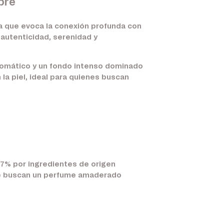
bre
a que evoca la conexión profunda con
 autenticidad, serenidad y
aromático y un fondo intenso dominado
la piel, ideal para quienes buscan
97% por ingredientes de origen
que buscan un perfume amaderado