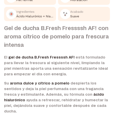
Piel normal
Hidratación
Ingredientes
Acabado
Ácido Hialurónico + Niacinamida
Suave
Gel de ducha B.Fresh Fressssh AF! con
aroma cítrico de pomelo para frescura
intensa
El
gel de ducha B.Fresh Fressssh AF!
está formulado
para llevar la frescura al siguiente nivel, limpiando la
piel mientras aporta una sensación revitalizante ideal
para empezar el día con energía.
Su
aroma dulce y cítrico a pomelo
despierta los
sentidos y deja la piel perfumada con una fragancia
fresca y estimulante. Además, su fórmula con
ácido
hialurónico
ayuda a refrescar, rehidratar y humectar la
piel, dejándola suave y confortable después de cada
ducha.