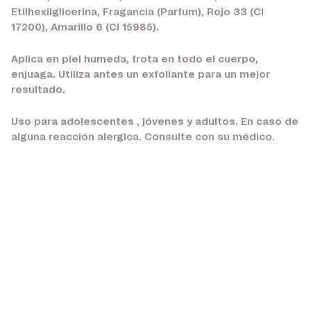
Etilhexilglicerina, Fragancia (Parfum), Rojo 33 (CI
17200), Amarillo 6 (CI 15985).
Aplica en piel humeda, frota en todo el cuerpo,
enjuaga. Utiliza antes un exfoliante para un mejor
resultado.
Uso para adolescentes , jóvenes y adultos. En caso de
alguna reacción alergica. Consulte con su médico.