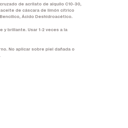
 cruzado de acrilato de alquilo C10-30,
, aceite de cáscara de limón cítrico
l Bencílico, Ácido Deshidroacético.
 y brillante. Usar 1-2 veces a la
no. No aplicar sobre piel dañada o
.