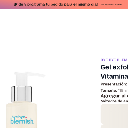
BYE BYE BLEM
Gel exfo
Vitamina
Presentación:
Tamaño:
118 m
Agregar al 
Métodos de en