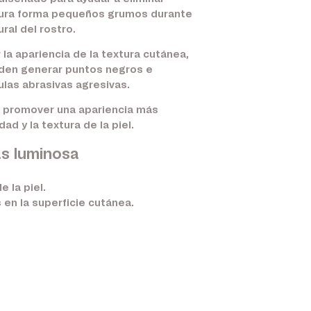
extura forma pequeños grumos durante
al del rostro.
la apariencia de la textura cutánea,
eden generar puntos negros e
ulas abrasivas agresivas.
a promover una apariencia más
d y la textura de la piel.
ás luminosa
 la piel.
en la superficie cutánea.
.