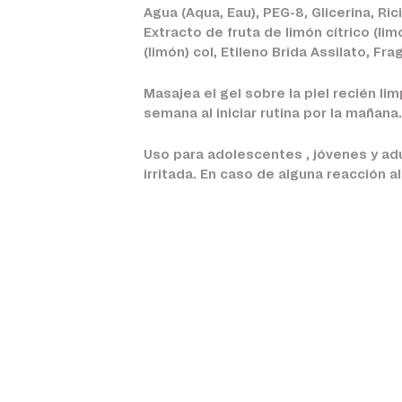
Agua (Aqua, Eau), PEG-8, Glicerina, Ri
Extracto de fruta de limón cítrico (lim
(limón) col, Etileno Brida Assilato, F
Masajea el gel sobre la piel recién lim
semana al iniciar rutina por la mañana.
Uso para adolescentes , jóvenes y adu
irritada. En caso de alguna reacción a