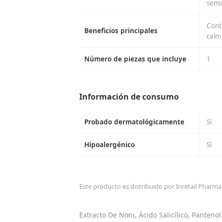
sensi
Cont
Beneficios principales
calm
Número de piezas que incluye
1
Información de consumo
Probado dermatológicamente
Sí
Hipoalergénico
Sí
Este producto es distribuido por Inretail Pharma 
Extracto De Noni, Ácido Salicílico, Pantenol