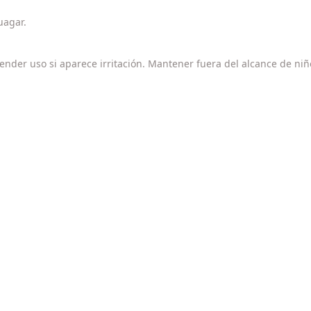
uagar.
pender uso si aparece irritación. Mantener fuera del alcance de niñ