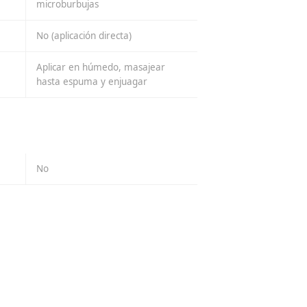
microburbujas
No (aplicación directa)
Aplicar en húmedo, masajear
hasta espuma y enjuagar
No