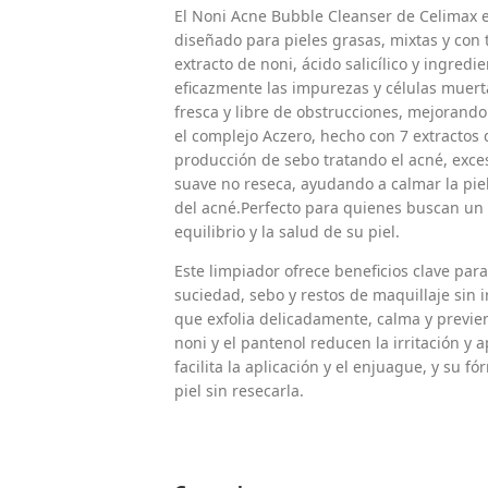
El Noni Acne Bubble Cleanser de Celimax 
diseñado para pieles grasas, mixtas y con
extracto de noni, ácido salicílico y ingred
eficazmente las impurezas y células muerta
fresca y libre de obstrucciones, mejorando
el complejo Aczero, hecho con 7 extractos 
producción de sebo tratando el acné, exce
suave no reseca, ayudando a calmar la pie
del acné.Perfecto para quienes buscan un
equilibrio y la salud de su piel.
Este limpiador ofrece beneficios clave para
suciedad, sebo y restos de maquillaje sin irr
que exfolia delicadamente, calma y previen
noni y el pantenol reducen la irritación y 
facilita la aplicación y el enjuague, y su f
piel sin resecarla.