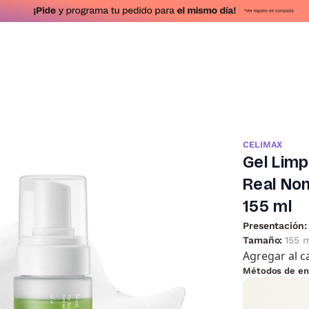
CELIMAX
Gel Limp
Real Non
155 ml
Presentación:
Tamaño:
155 
Agregar al c
Métodos de en