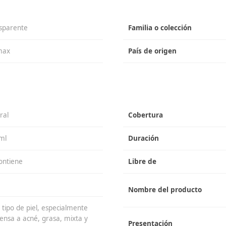
sparente
Familia o colección
max
País de origen
ral
Cobertura
ml
Duración
ontiene
Libre de
Nombre del producto
 tipo de piel, especialmente
ensa a acné, grasa, mixta y
Presentación