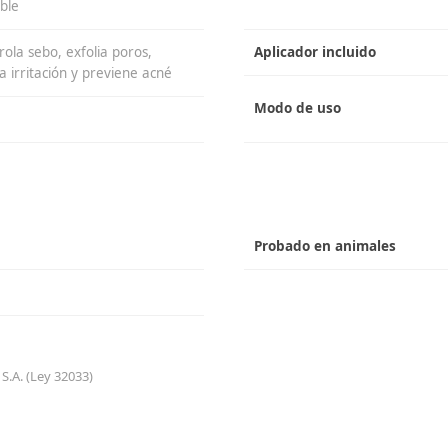
ble
rola sebo, exfolia poros,
Aplicador incluido
a irritación y previene acné
Modo de uso
Probado en animales
S.A. (Ley 32033)