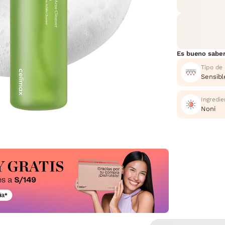
Es bueno sabe
Tipo de 
Sensibl
Ingredie
Noni