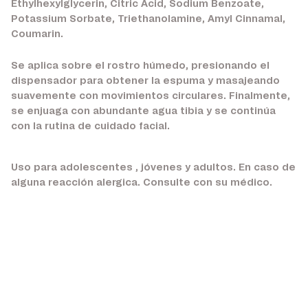
Ethylhexylglycerin, Citric Acid, Sodium Benzoate,
Potassium Sorbate, Triethanolamine, Amyl Cinnamal,
Coumarin.
Se aplica sobre el rostro húmedo, presionando el
dispensador para obtener la espuma y masajeando
suavemente con movimientos circulares. Finalmente,
se enjuaga con abundante agua tibia y se continúa
con la rutina de cuidado facial.
Uso para adolescentes , jóvenes y adultos. En caso de
alguna reacción alergica. Consulte con su médico.