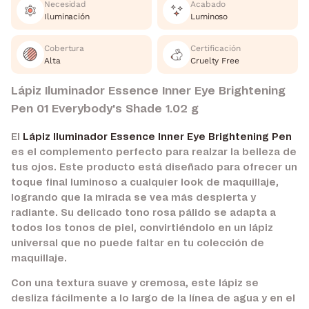
Necesidad
Acabado
Iluminación
Luminoso
Cobertura
Certificación
Alta
Cruelty Free
Lápiz Iluminador Essence Inner Eye Brightening
Pen 01 Everybody's Shade 1.02 g
El
Lápiz Iluminador Essence Inner Eye Brightening Pen
es el complemento perfecto para realzar la belleza de
tus ojos. Este producto está diseñado para ofrecer un
toque final luminoso a cualquier look de maquillaje,
logrando que la mirada se vea más despierta y
radiante. Su delicado tono rosa pálido se adapta a
todos los tonos de piel, convirtiéndolo en un lápiz
universal que no puede faltar en tu colección de
maquillaje.
Con una textura suave y cremosa, este lápiz se
desliza fácilmente a lo largo de la línea de agua y en el