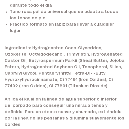
durante todo el día
Tono rosa pálido universal que se adapta a todos
los tonos de piel
Práctico formato en lápiz para llevar a cualquier
lugar
Ingredients: Hydrogenated Coco-Glycerides,
Ozokerite, Octyldodecanol, Trimyristin, Hydrogenated
Castor Oil, Butyrospermum Parkii (Shea) Butter, Jojoba
Esters, Hydrogenated Soybean Oil, Tocopherol, Silica,
Caprylyl Glycol, Pentaerythrityl Tetra-Di-T-Butyl
Hydroxyhydrocinnamate, Ci 77491 (Iron Oxides), Ci
77492 (Iron Oxides), Ci 77891 (Titanium Dioxide).
Aplica el kajal en la línea de agua superior o inferior
del párpado para conseguir una mirada tensa y
definida. Para un efecto suave y ahumado, extiéndela
por la línea de las pestañas y difumina suavemente los
bordes.