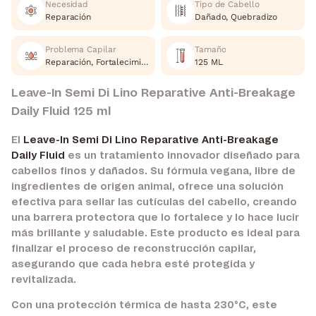
Necesidad
Tipo de Cabello
Reparación
Dañado, Quebradizo
Problema Capilar
Tamaño
Reparación, Fortalecimiento
125 ML
Leave-In Semi Di Lino Reparative Anti-Breakage
Daily Fluid 125 ml
El
Leave-In Semi Di Lino Reparative Anti-Breakage
Daily Fluid
es un tratamiento innovador diseñado para
cabellos finos y dañados. Su fórmula vegana, libre de
ingredientes de origen animal, ofrece una solución
efectiva para sellar las cutículas del cabello, creando
una barrera protectora que lo fortalece y lo hace lucir
más brillante y saludable. Este producto es ideal para
finalizar el proceso de reconstrucción capilar,
asegurando que cada hebra esté protegida y
revitalizada.
Con una protección térmica de hasta 230°C, este