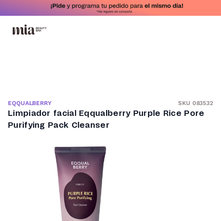
SKU 083532
EQQUALBERRY
Limpiador facial Eqqualberry Purple Rice Pore
Purifying Pack Cleanser