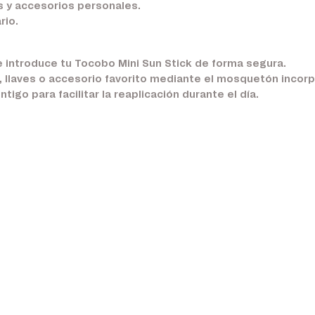
os y accesorios personales.
rio.
e introduce tu Tocobo Mini Sun Stick de forma segura.
la, llaves o accesorio favorito mediante el mosquetón incor
tigo para facilitar la reaplicación durante el día.