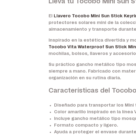
Lleva tu Tocobo Mini Sun St
El
Llavero Tocobo Mini Sun Stick Keyri
protectores solares mini de la colecc
almacenamiento y transporte durante 
Inspirado en la estética divertida y m
Tocobo Vita Waterproof Sun Stick Min
mochilas, bolsos, llaveros y accesori
Su práctico gancho metálico tipo mos
siempre a mano. Fabricado con mater
organización en su rutina diaria.
Características del Tocobo
Diseñado para transportar los Mini
Color amarillo inspirado en la línea
Incluye gancho metálico tipo mosq
Formato compacto y ligero.
Ayuda a proteger el envase durante