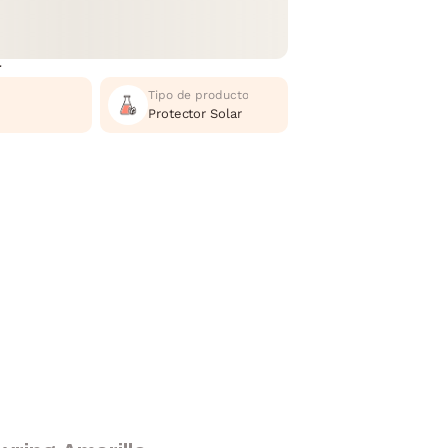
r
Tipo de producto
Protector Solar