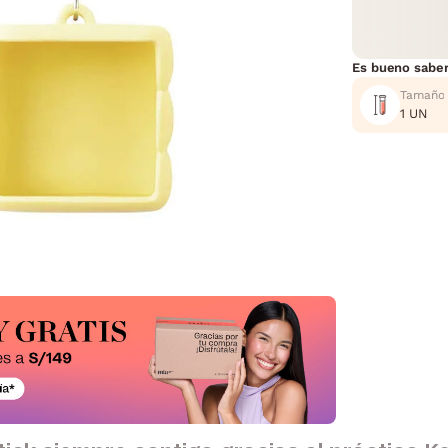
Es bueno sabe
Tamaño
1 UN