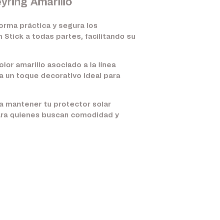
yring Amarillo
orma práctica y segura los
Stick a todas partes, facilitando su
lor amarillo asociado a la línea
ta un toque decorativo ideal para
a mantener tu protector solar
para quienes buscan comodidad y