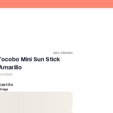
SKU 093084
Tocobo Mini Sun Stick
Amarillo
Unidad
carrito
trega