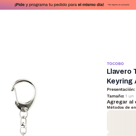
TOCOBO
Llavero 
Keyring 
Presentación:
Tamaño:
1 un
Agregar al 
Métodos de en