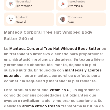
Necesidad
Ingredientes
Hidratación
Vitamina C
Acabado
Cobertura
Natural
Alta
Manteca Corporal Tree Hut Whipped Body
Butter 240 ml
La
Manteca Corporal Tree Hut Whipped Body Butter
es
un tratamiento intensivo diseñado para proporcionar
una hidratación profunda y duradera. Su textura ligera
y cremosa se absorbe fácilmente, dejando la piel
suave y nutrida. Enriquecida con
mantecas y aceites
naturales
, esta manteca corporal es perfecta para
combatir la sequedad y mantener la piel radiante.
Este producto contiene
Vitamina C
, un ingrediente
conocido por sus propiedades antioxidantes que
ayudan a revitalizar la piel y mejorar su apariencia. Su
delicioso
aroma cítrico fresco
transforma la rutina de