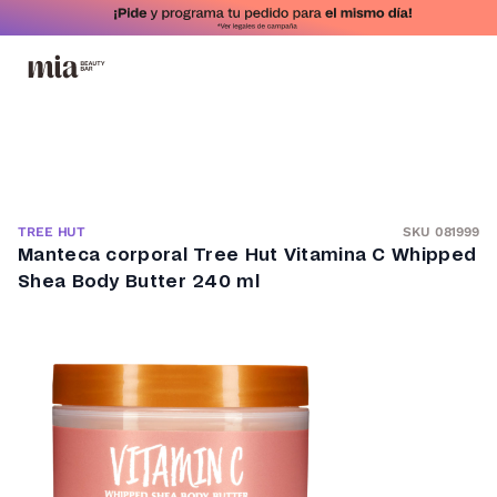
SKU 081999
TREE HUT
Manteca corporal Tree Hut Vitamina C Whipped
Shea Body Butter 240 ml