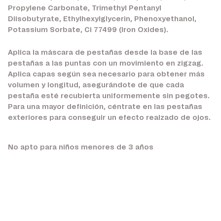
Propylene Carbonate, Trimethyl Pentanyl
Diisobutyrate, Ethylhexylglycerin, Phenoxyethanol,
Potassium Sorbate, Ci 77499 (Iron Oxides).
Aplica la máscara de pestañas desde la base de las
pestañas a las puntas con un movimiento en zigzag.
Aplica capas según sea necesario para obtener más
volumen y longitud, asegurándote de que cada
pestaña esté recubierta uniformemente sin pegotes.
Para una mayor definición, céntrate en las pestañas
exteriores para conseguir un efecto realzado de ojos.
No apto para niños menores de 3 años