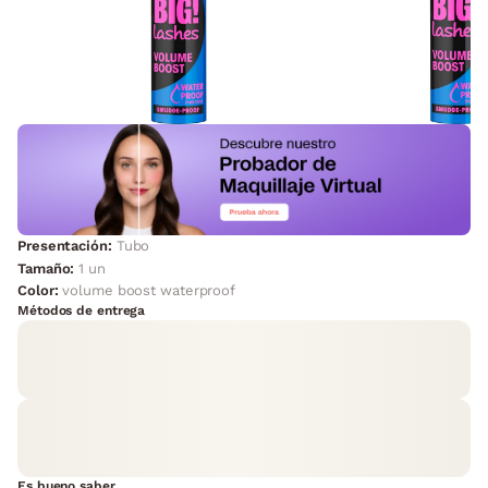
Presentación:
Tubo
Tamaño:
1 un
Color:
volume boost waterproof
Métodos de entrega
Es bueno saber