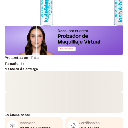
Presentación:
Tubo
Tamaño:
1 un
Métodos de entrega
Es bueno saber
Necesidad
Certificación