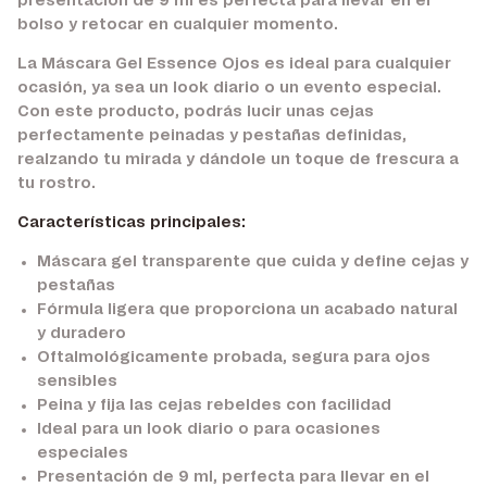
presentación de 9 ml es perfecta para llevar en el
bolso y retocar en cualquier momento.
La Máscara Gel Essence Ojos es ideal para cualquier
ocasión, ya sea un look diario o un evento especial.
Con este producto, podrás lucir unas cejas
perfectamente peinadas y pestañas definidas,
realzando tu mirada y dándole un toque de frescura a
tu rostro.
Características principales:
Máscara gel transparente que cuida y define cejas y
pestañas
Fórmula ligera que proporciona un acabado natural
y duradero
Oftalmológicamente probada, segura para ojos
sensibles
Peina y fija las cejas rebeldes con facilidad
Ideal para un look diario o para ocasiones
especiales
Presentación de 9 ml, perfecta para llevar en el