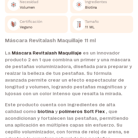
Necesidad
Ingredientes
Volumen
Biotina
Certificación
Tamaño
Vegano
11 ML
Máscara Revitalash Maquillaje 11 ml
La
Máscara Revitalash Maquillaje
es un innovador
producto 2 en 1 que combina un primer y una máscara
de pestañas voluminizadora, diseñada para preparar y
realzar la belleza de tus pestañas. Su fórmula
avanzada permite crear un efecto espectacular de
longitud y volumen, logrando pestañas magníficas y
lujosas con un color intenso que resalta la mirada.
Este producto cuenta con ingredientes de alta
calidad como
biotina
y
polímeros Soft Flex
, que
acondicionan y fortalecen las pestañas, permitiendo
una aplicación en múltiples capas sin esfuerzo. Su
cepillo voluminizador, con forma de reloj de arena, se