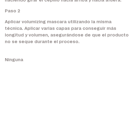
haciendo girar el cepillo hacia arriba y hacia afuera.
Paso 2
Aplicar volumizing mascara utilizando la misma
técnica. Aplicar varias capas para conseguir más
longitud y volumen, asegurándose de que el producto
no se seque durante el proceso.
Ninguna