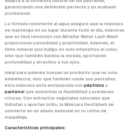
adapta a la curvatura natural de las pestañas,
garantizando una definición perfecta y un acabado
profesional.
La fórmula resistente al agua asegura que la máscara
se mantenga en su lugar durante todo el día, mientras
que su fácil remoción con Micellar Water Lash Wash
proporciona comodidad y practicidad. Además, el
tinte mineral azul índigo no solo intensifica el color,
sino que también ilumina la mirada, aportando
profundidad y atractivo a tus ojos.
Ideal para quienes buscan un producto que no solo
embellezca, sino que también cuide sus pestañas,
esta máscara está enriquecida con
péptidos
y
pantenol
que aumentan la flexibilidad y previenen
roturas. Con extractos vegetales naturales que
hidratan y aportan brillo, la Máscara Revitalash se
convierte en un aliado esencial en tu rutina de
maquillaje.
Características principales: