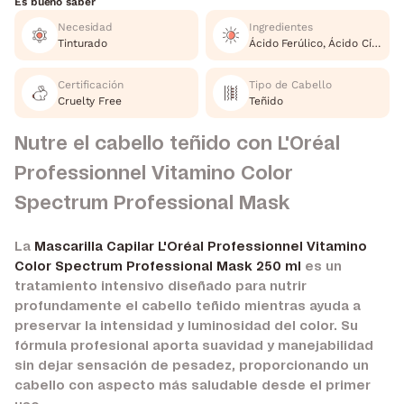
Es bueno saber
Necesidad
Ingredientes
Tinturado
Ácido Ferúlico, Ácido Cítrico
Certificación
Tipo de Cabello
Cruelty Free
Teñido
Nutre el cabello teñido con L'Oréal
Professionnel Vitamino Color
Spectrum Professional Mask
La
Mascarilla Capilar L'Oréal Professionnel Vitamino
Color Spectrum Professional Mask 250 ml
es un
tratamiento intensivo diseñado para nutrir
profundamente el cabello teñido mientras ayuda a
preservar la intensidad y luminosidad del color. Su
fórmula profesional aporta suavidad y manejabilidad
sin dejar sensación de pesadez, proporcionando un
cabello con aspecto más saludable desde el primer