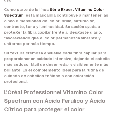
uso.
Como parte de la línea
Série Expert Vitamino Color
Spectrum
, esta mascarilla contribuye a mantener las
cinco dimensiones del color: brillo, saturación,
contraste, tono y luminosidad. Su acción ayuda a
proteger la fibra capilar frente al desgaste diario,
favoreciendo que el color permanezca vibrante y
uniforme por más tiempo.
Su textura cremosa envuelve cada fibra capilar para
proporcionar un cuidado intensivo, dejando el cabello
más sedoso, fácil de desenredar y visiblemente más
brillante. Es el complemento ideal para la rutina de
cuidado de cabellos teñidos o con coloración
profesional.
L'Oréal Professionnel Vitamino Color
Spectrum con Ácido Ferúlico y Ácido
Cítrico para proteger el color