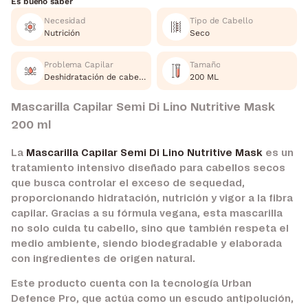
Es bueno saber
Necesidad
Tipo de Cabello
Nutrición
Seco
Problema Capilar
Tamaño
Deshidratación de cabello
200 ML
Mascarilla Capilar Semi Di Lino Nutritive Mask
200 ml
La
Mascarilla Capilar Semi Di Lino Nutritive Mask
es un
tratamiento intensivo diseñado para cabellos secos
que busca controlar el exceso de sequedad,
proporcionando hidratación, nutrición y vigor a la fibra
capilar. Gracias a su fórmula vegana, esta mascarilla
no solo cuida tu cabello, sino que también respeta el
medio ambiente, siendo biodegradable y elaborada
con ingredientes de origen natural.
Este producto cuenta con la tecnología Urban
Defence Pro, que actúa como un escudo antipolución,