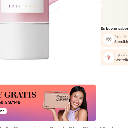
Es bueno sabe
Tipo de 
Sensibl
Ingredie
Centella