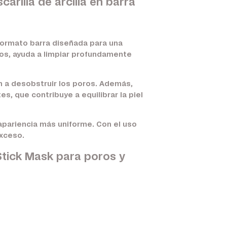
rilla de arcilla en barra
formato barra diseñada para una
dos, ayuda a limpiar profundamente
an a desobstruir los poros. Además,
, que contribuye a equilibrar la piel
a apariencia más uniforme. Con el uso
exceso.
Stick Mask para poros y