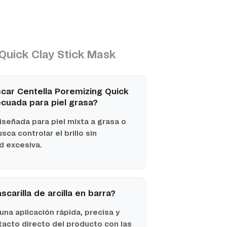
Quick Clay Stick Mask
ar Centella Poremizing Quick
ecuada para piel grasa?
iseñada para piel mixta a grasa o
ca controlar el brillo sin
 excesiva.
carilla de arcilla en barra?
una aplicación rápida, precisa y
ntacto directo del producto con las