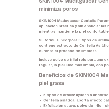
SKIN1004 Madagascar Centel
minimiza poros
SKIN1004 Madagascar Centella Poremiz
aplicación práctica y sin ensuciar la
mientras mantiene la piel confortable
Su fórmula incorpora 5 tipos de arcil
contiene extracto de Centella Asiátic
durante el proceso de limpieza.
Incluye polvo de frijol rojo para una 
regular, la piel luce más limpia, con 
Beneficios de SKIN1004 Ma
piel grasa
5 tipos de arcilla:
ayudan a absorber
Centella asiática:
aporta efecto cal
Exfoliación suave:
polvo de frijol ro