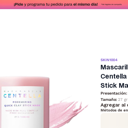
SKIN1004
Mascari
Centella
Stick M
Presentación:
Tamaño:
27 gr
Agregar al 
Métodos de en