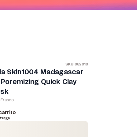
SKU 082010
lla Skin1004 Madagascar
 Poremizing Quick Clay
ask
Frasco
carrito
trega